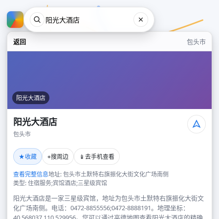
返回
包头市
阳光大酒店
阳光大酒店
包头市
阳光大酒店
★
⌖
📱
收藏
搜周边
去手机查看
包头市
查看完整信息
地址: 包头市土默特右旗振化大街文化广场南侧
类型: 住宿服务;宾馆酒店;三星级宾馆
阳光大酒店是一家三星级宾馆，地址为包头市土默特右旗振化大街文
化广场南侧。电话：0472-8855556;0472-8888191。地理坐标：
40.568037,110.529956。您可以通过高德地图查看阳光大酒店的精确