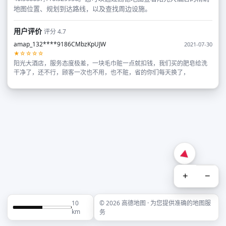
地图位置、规划到达路线，以及查找周边设施。
用户评价
评分 4.7
amap_132****9186CMbzKpUJW
2021-07-30
★☆☆☆☆
阳光大酒店，服务态度极差，一块毛巾赃一点就扣钱，我们买的肥皂给洗
干净了，还不行，顾客一次也不用，也不赃，省的你们每天换了，
+
−
10
© 2026 高德地图 · 为您提供准确的地图服
km
务