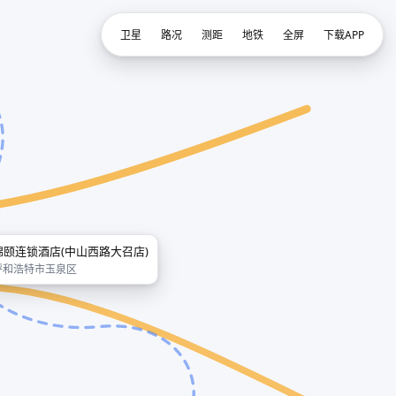
卫星
路况
测距
地铁
全屏
下载APP
锦颐连锁酒店(中山西路大召店)
呼和浩特市玉泉区