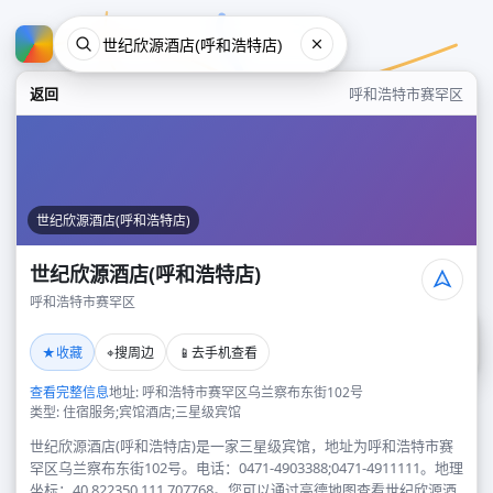
返回
呼和浩特市赛罕区
世纪欣源酒店(呼和浩特店)
世纪欣源酒店(呼和浩特店)
呼和浩特市赛罕区
世纪欣源酒店(呼和浩特店)
★
⌖
📱
收藏
搜周边
去手机查看
呼和浩特市赛罕区
查看完整信息
地址: 呼和浩特市赛罕区乌兰察布东街102号
类型: 住宿服务;宾馆酒店;三星级宾馆
世纪欣源酒店(呼和浩特店)是一家三星级宾馆，地址为呼和浩特市赛
罕区乌兰察布东街102号。电话：0471-4903388;0471-4911111。地理
坐标：40.822350,111.707768。您可以通过高德地图查看世纪欣源酒