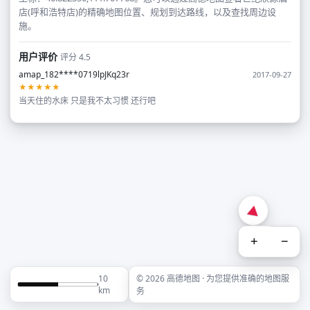
店(呼和浩特店)的精确地图位置、规划到达路线，以及查找周边设
施。
用户评价
评分 4.5
amap_182****0719lpJKq23r
2017-09-27
★★★★★
当天住的水床 只是我不太习惯 还行吧
+
−
10
© 2026 高德地图 · 为您提供准确的地图服
km
务