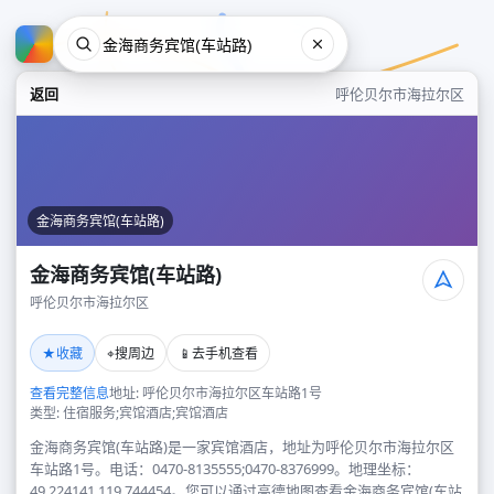
返回
呼伦贝尔市海拉尔区
金海商务宾馆(车站路)
金海商务宾馆(车站路)
呼伦贝尔市海拉尔区
金海商务宾馆(车站路)
★
⌖
📱
收藏
搜周边
去手机查看
呼伦贝尔市海拉尔区
查看完整信息
地址: 呼伦贝尔市海拉尔区车站路1号
类型: 住宿服务;宾馆酒店;宾馆酒店
金海商务宾馆(车站路)是一家宾馆酒店，地址为呼伦贝尔市海拉尔区
车站路1号。电话：0470-8135555;0470-8376999。地理坐标：
49.224141,119.744454。您可以通过高德地图查看金海商务宾馆(车站