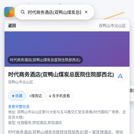
返回
双鸭山市尖山区
时代商务酒店(双鸭山煤炭总医院住院部西北)
时代商务酒店(双鸭山煤炭总医院住院部西北)
双鸭山市尖山区
时代商务酒店(双鸭山煤炭总医
★
⌖
📱
收藏
搜周边
去手机查看
双鸭山市尖山区
查看完整信息
地址: 双鸭山市尖山区新兴大街与五马路交汇处东南角(时代国际广场旁、近
百货大楼)
类型: 住宿服务;宾馆酒店;宾馆酒店
时代商务酒店(双鸭山煤炭总医院住院部西北)是一家宾馆酒店，地址