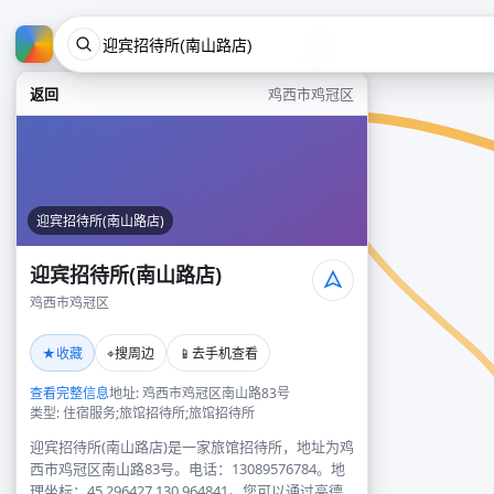
返回
鸡西市鸡冠区
迎宾招待所(南山路店)
迎宾招待所(南山路店)
鸡西市鸡冠区
★
⌖
📱
收藏
搜周边
去手机查看
查看完整信息
地址: 鸡西市鸡冠区南山路83号
类型: 住宿服务;旅馆招待所;旅馆招待所
迎宾招待所(南山路店)是一家旅馆招待所，地址为鸡
西市鸡冠区南山路83号。电话：13089576784。地
理坐标：45.296427,130.964841。您可以通过高德