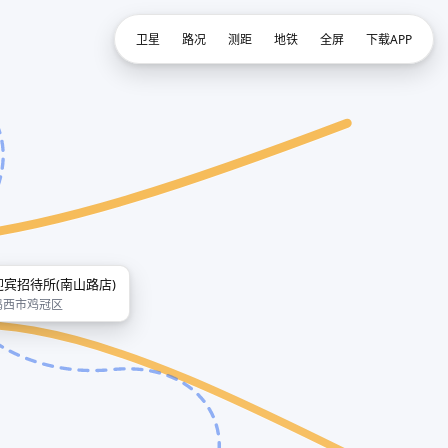
卫星
路况
测距
地铁
全屏
下载APP
迎宾招待所(南山路店)
鸡西市鸡冠区