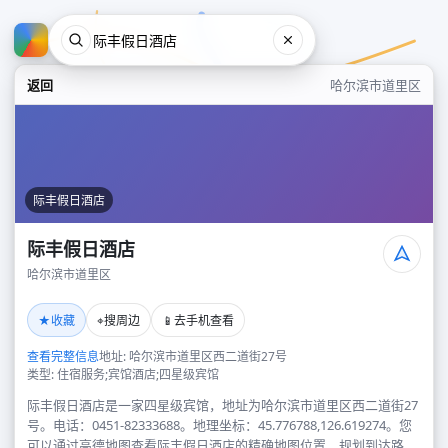
返回
哈尔滨市道里区
际丰假日酒店
际丰假日酒店
哈尔滨市道里区
际丰假日酒店
★
⌖
📱
收藏
搜周边
去手机查看
哈尔滨市道里区
查看完整信息
地址: 哈尔滨市道里区西二道街27号
类型: 住宿服务;宾馆酒店;四星级宾馆
际丰假日酒店是一家四星级宾馆，地址为哈尔滨市道里区西二道街27
号。电话：0451-82333688。地理坐标：45.776788,126.619274。您
可以通过高德地图查看际丰假日酒店的精确地图位置、规划到达路