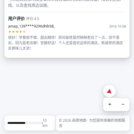
线，以及查找周边设施。
用户评价
评分 4.5
amap_139****9296dhllrldL
2016-10-08
★★★★☆
很好！早餐很不错，超出期待！房间装修虽然稍稍老旧了一点，但不落
后，因为是老店嘛！安静舒适！个人还是喜欢这样的酒店，新装修的酒店
反倒味儿太浓！
+
−
10
© 2026 高德地图 · 为您提供准确的地图服
km
务