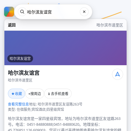
返回
哈尔滨市道里区
哈尔滨友谊宫
哈尔滨友谊宫
哈尔滨市道里区
哈尔滨友谊宫
★
⌖
📱
收藏
搜周边
去手机查看
哈尔滨市道里区
查看完整信息
地址: 哈尔滨市道里区友谊路263号
类型: 住宿服务;宾馆酒店;四星级宾馆
哈尔滨友谊宫是一家四星级宾馆，地址为哈尔滨市道里区友谊路263
号。电话：0451-84880888;0451-84880620。地理坐标：
45.776851,126.609003。您可以通过高德地图查看哈尔滨友谊宫的精