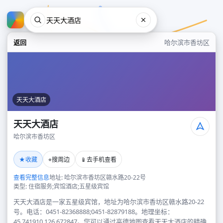
返回
哈尔滨市香坊区
天天大酒店
天天大酒店
哈尔滨市香坊区
天天大酒店
★
⌖
📱
收藏
搜周边
去手机查看
哈尔滨市香坊区
查看完整信息
地址: 哈尔滨市香坊区赣水路20-22号
类型: 住宿服务;宾馆酒店;五星级宾馆
天天大酒店是一家五星级宾馆，地址为哈尔滨市香坊区赣水路20-22
号。电话：0451-82368888;0451-82879188。地理坐标：
45.741910,126.672847。您可以通过高德地图查看天天大酒店的精确