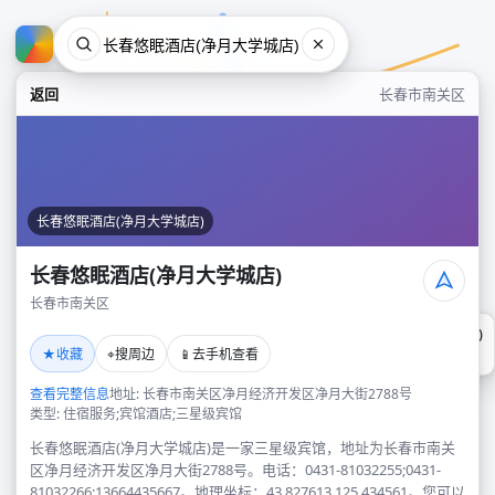
返回
长春市南关区
长春悠眠酒店(净月大学城店)
长春悠眠酒店(净月大学城店)
长春市南关区
长春悠眠酒店(净月大学城店)
★
⌖
📱
收藏
搜周边
去手机查看
长春市南关区
查看完整信息
地址: 长春市南关区净月经济开发区净月大街2788号
类型: 住宿服务;宾馆酒店;三星级宾馆
长春悠眠酒店(净月大学城店)是一家三星级宾馆，地址为长春市南关
区净月经济开发区净月大街2788号。电话：0431-81032255;0431-
81032266;13664435667。地理坐标：43.827613,125.434561。您可以