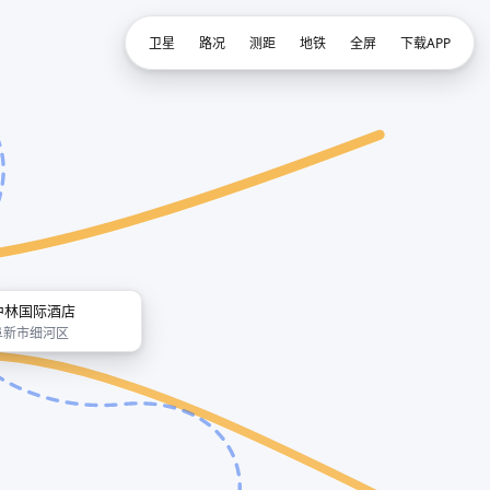
卫星
路况
测距
地铁
全屏
下载APP
中林国际酒店
阜新市细河区