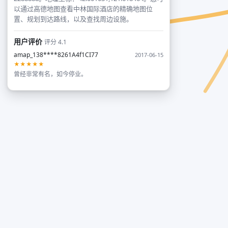
以通过高德地图查看中林国际酒店的精确地图位
置、规划到达路线，以及查找周边设施。
用户评价
评分 4.1
amap_138****8261A4f1CI77
2017-06-15
★★★★★
曾经非常有名，如今停业。