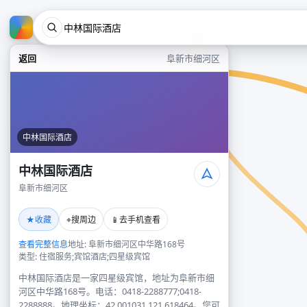
返回
阜新市细河区
中林国际酒店
中林国际酒店
阜新市细河区
★
⌖
📱
收藏
搜周边
去手机查看
查看完整信息
地址: 阜新市细河区中华路168号
类型: 住宿服务;宾馆酒店;四星级宾馆
中林国际酒店是一家四星级宾馆，地址为阜新市细
河区中华路168号。电话：0418-2288777;0418-
2288888。地理坐标：42.001031,121.618464。您可