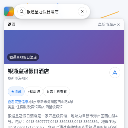
返回
阜新市海州区
银通皇冠假日酒店
银通皇冠假日酒店
阜新市海州区
银通皇冠假日酒店
★
⌖
📱
收藏
搜周边
去手机查看
阜新市海州区
查看完整信息
地址: 阜新市海州区西山路4号
类型: 住宿服务;宾馆酒店;四星级宾馆
银通皇冠假日酒店是一家四星级宾馆，地址为阜新市海州区西山路4
号。电话：0418-6807777;0418-3362338;0418-3362336。地理坐标：
42.012328,121.652587。您可以通过高德地图查看银通皇冠假日酒店