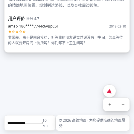
的精确地图位置、规划到达路线，以及查找周边设施。
用户评价
评分 4.7
amap_186****7744c6vBpCSr
2018-02-10
★☆☆☆☆
非常差，由于是前台接待，对等我的朋友说竟然说没有卫生间，怎么等待
的人就要开房间上厕所吗？你们都不上卫生间吗？
+
−
10
© 2026 高德地图 · 为您提供准确的地图服
km
务