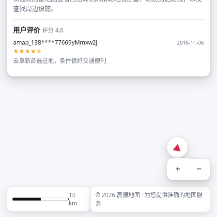
查找周边设施。
用户评价
评分 4.6
amap_138****77669yMmxw2J
2016-11-06
★★★★☆
去阜新首选驻地，条件很好交通便利
+
−
10
© 2026 高德地图 · 为您提供准确的地图服
km
务