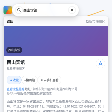
返回
阜新市海州区
西山宾馆
西山宾馆
阜新市海州区
西山宾馆
★
⌖
📱
收藏
搜周边
去手机查看
阜新市海州区
查看完整信息
地址: 阜新市海州区西山街道西山路11号
类型: 住宿服务;宾馆酒店;宾馆酒店
西山宾馆是一家宾馆酒店，地址为阜新市海州区西山街道西山路11
号。电话：0418-2888118。地理坐标：42.011622,121.649807。您可
以通过高德地图查看西山宾馆的精确地图位置、规划到达路线，以及