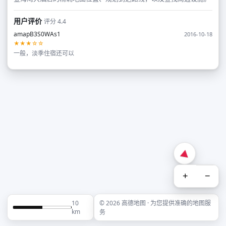
用户评价
评分 4.4
amapB3S0WAs1
2016-10-18
★★★☆☆
一般，淡季住宿还可以
+
−
10
© 2026 高德地图 · 为您提供准确的地图服
km
务