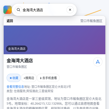
返回
营口市鲅鱼圈区
金海湾大酒店
金海湾大酒店
营口市鲅鱼圈区
金海湾大酒店
★
⌖
📱
收藏
搜周边
去手机查看
营口市鲅鱼圈区
查看完整信息
地址: 营口市鲅鱼圈区昆仑大街北5号
类型: 住宿服务;宾馆酒店;三星级宾馆
金海湾大酒店是一家三星级宾馆，地址为营口市鲅鱼圈区昆仑大街北
5号。地理坐标：40.264215,122.132906。您可以通过高德地图查看
金海湾大酒店的精确地图位置、规划到达路线，以及查找周边设施。