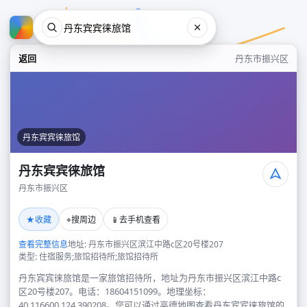
返回
丹东市振兴区
丹东宾宾徕旅馆
丹东宾宾徕旅馆
丹东市振兴区
丹东宾宾徕旅馆
★
⌖
📱
收藏
搜周边
去手机查看
丹东市振兴区
查看完整信息
地址: 丹东市振兴区滨江中路c区20号楼207
类型: 住宿服务;旅馆招待所;旅馆招待所
丹东宾宾徕旅馆是一家旅馆招待所，地址为丹东市振兴区滨江中路c
区20号楼207。电话：18604151099。地理坐标：
40.116600,124.390208。您可以通过高德地图查看丹东宾宾徕旅馆的