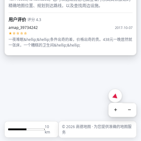
精确地图位置、规划到达路线，以及查找周边设施。
用户评价
评分 4.3
amap_39734242
2017-10-07
★☆☆☆☆
一夜难眠&hellip;&hellip;条件出奇的差，价格出奇的贵。438元一晚居然就
一张床，一个糟糕的卫生间&hellip;&hellip;
+
−
10
© 2026 高德地图 · 为您提供准确的地图服
km
务