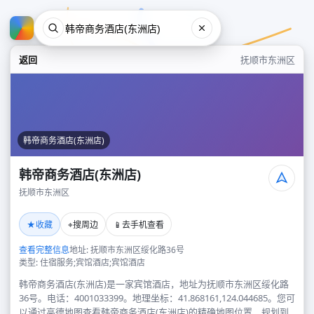
返回
抚顺市东洲区
韩帝商务酒店(东洲店)
韩帝商务酒店(东洲店)
抚顺市东洲区
韩帝商务酒店(东洲店)
★
⌖
📱
收藏
搜周边
去手机查看
抚顺市东洲区
查看完整信息
地址: 抚顺市东洲区绥化路36号
类型: 住宿服务;宾馆酒店;宾馆酒店
韩帝商务酒店(东洲店)是一家宾馆酒店，地址为抚顺市东洲区绥化路
36号。电话：4001033399。地理坐标：41.868161,124.044685。您可
以通过高德地图查看韩帝商务酒店(东洲店)的精确地图位置、规划到