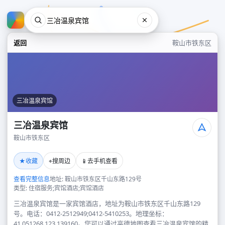
返回
鞍山市铁东区
三冶温泉宾馆
三冶温泉宾馆
鞍山市铁东区
三冶温泉宾馆
★
⌖
📱
收藏
搜周边
去手机查看
鞍山市铁东区
查看完整信息
地址: 鞍山市铁东区千山东路129号
类型: 住宿服务;宾馆酒店;宾馆酒店
三冶温泉宾馆是一家宾馆酒店，地址为鞍山市铁东区千山东路129
号。电话：0412-2512949;0412-5410253。地理坐标：
41.051268,123.139160。您可以通过高德地图查看三冶温泉宾馆的精