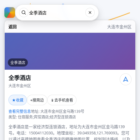
返回
大连市金州区
全季酒店
全季酒店
大连市金州区
全季酒店
★
⌖
📱
收藏
搜周边
去手机查看
大连市金州区
查看完整信息
地址: 大连市金州区金马路139号
类型: 住宿服务;宾馆酒店;经济型连锁酒店
全季酒店是一家经济型连锁酒店，地址为大连市金州区金马路139
号。电话：15004112030。地理坐标：39.049358,121.769093。您可
以通过高德地图查看全季酒店的精确地图位置、规划到达路线，以及