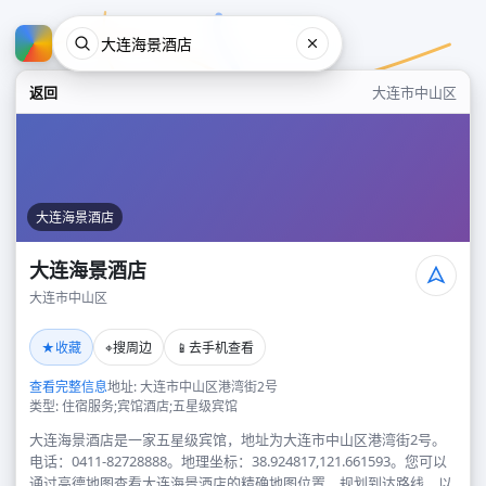
返回
大连市中山区
大连海景酒店
大连海景酒店
大连市中山区
大连海景酒店
★
⌖
📱
收藏
搜周边
去手机查看
大连市中山区
查看完整信息
地址: 大连市中山区港湾街2号
类型: 住宿服务;宾馆酒店;五星级宾馆
大连海景酒店是一家五星级宾馆，地址为大连市中山区港湾街2号。
电话：0411-82728888。地理坐标：38.924817,121.661593。您可以
通过高德地图查看大连海景酒店的精确地图位置、规划到达路线，以