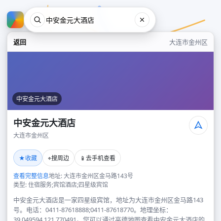
返回
大连市金州区
中安金元大酒店
中安金元大酒店
大连市金州区
中安金元大酒店
★
⌖
📱
收藏
搜周边
去手机查看
大连市金州区
查看完整信息
地址: 大连市金州区金马路143号
类型: 住宿服务;宾馆酒店;四星级宾馆
中安金元大酒店是一家四星级宾馆，地址为大连市金州区金马路143
号。电话：0411-87618888;0411-87618770。地理坐标：
39.049594,121.770491。您可以通过高德地图查看中安金元大酒店的