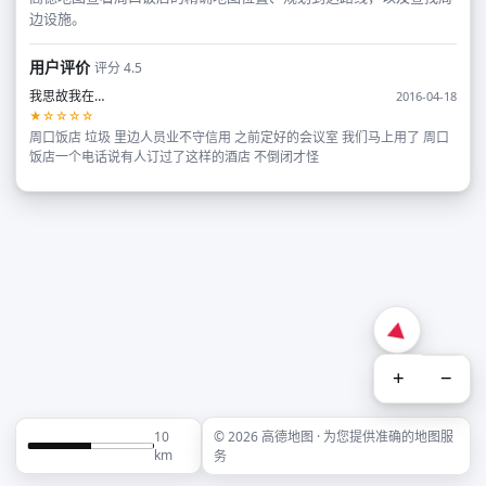
边设施。
用户评价
评分 4.5
我思故我在…
2016-04-18
★☆☆☆☆
周口饭店 垃圾 里边人员业不守信用 之前定好的会议室 我们马上用了 周口
饭店一个电话说有人订过了这样的酒店 不倒闭才怪
+
−
10
© 2026 高德地图 · 为您提供准确的地图服
km
务