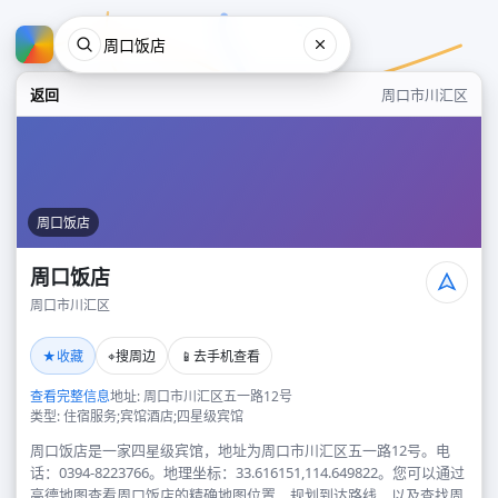
返回
周口市川汇区
周口饭店
周口饭店
周口市川汇区
周口饭店
★
⌖
📱
收藏
搜周边
去手机查看
周口市川汇区
查看完整信息
地址: 周口市川汇区五一路12号
类型: 住宿服务;宾馆酒店;四星级宾馆
周口饭店是一家四星级宾馆，地址为周口市川汇区五一路12号。电
话：0394-8223766。地理坐标：33.616151,114.649822。您可以通过
高德地图查看周口饭店的精确地图位置、规划到达路线，以及查找周