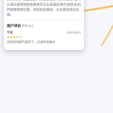
以通过高德地图查看焦作云水涧酒店(焦作高铁站店)
的精确地图位置、规划到达路线，以及查找周边设
施。
用户评价
评分 4.2
平是
2016-06-21
★★★☆☆
住的房间换气扇坏了，空调声音偏大