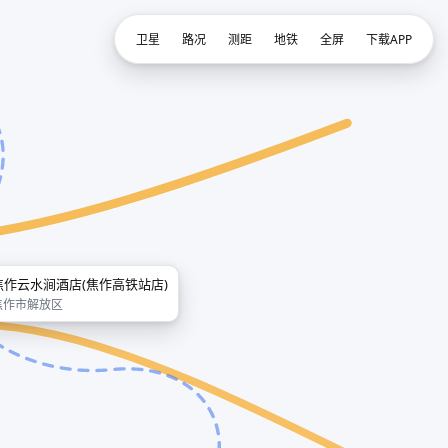
卫星
路况
测距
地铁
全屏
下载APP
焦作云水涧酒店(焦作高铁站店)
焦作市解放区