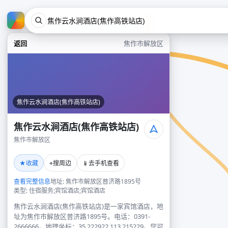
返回
焦作市解放区
焦作云水涧酒店(焦作高铁站店)
焦作云水涧酒店(焦作高铁站店)
焦作市解放区
★
⌖
📱
收藏
搜周边
去手机查看
查看完整信息
地址: 焦作市解放区普济路1895号
类型: 住宿服务;宾馆酒店;宾馆酒店
焦作云水涧酒店(焦作高铁站店)是一家宾馆酒店，地
址为焦作市解放区普济路1895号。电话：0391-
2666666。地理坐标：35.222922,113.215229。您可