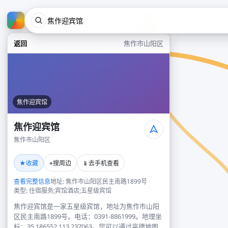
返回
焦作市山阳区
焦作迎宾馆
焦作迎宾馆
焦作市山阳区
★
⌖
📱
收藏
搜周边
去手机查看
查看完整信息
地址: 焦作市山阳区民主南路1899号
类型: 住宿服务;宾馆酒店;五星级宾馆
焦作迎宾馆是一家五星级宾馆，地址为焦作市山阳
区民主南路1899号。电话：0391-8861999。地理坐
标：35.186552,113.237063。您可以通过高德地图