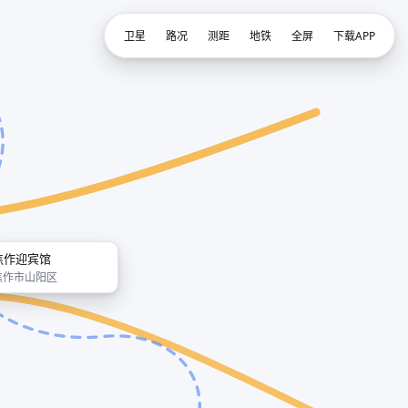
卫星
路况
测距
地铁
全屏
下载APP
焦作迎宾馆
焦作市山阳区