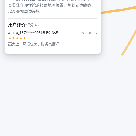
查看焦作迎宾馆的精确地图位置、规划到达路线，
以及查找周边设施。
用户评价
评分 4.7
amap_137****6986BlR0r3sF
2017-01-17
★★★★★
高大上，环境优美，服务态度好