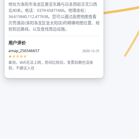
地址为洛阳市洛龙区展览东路与白圭西街交叉口西
北40米。电话：0379-65871666。地理坐标：
34.615840,112.477638。您可以通过高德地图查看
贝壳酒店(洛阳洛龙区金太阳店)的精确地图位置、规
划到达路线，以及查找周边设施。
用户评价
amap_256546657
2020-12-31
★☆☆☆☆
差劲，Wifi无法上网，房间比较旧，发票后期也没收
到，不建议入住