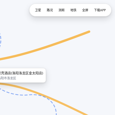
卫星
路况
测距
地铁
全屏
下载APP
贝壳酒店(洛阳洛龙区金太阳店)
洛阳市洛龙区