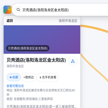
返回
洛阳市洛龙区
贝壳酒店(洛阳洛龙区金太阳店)
贝壳酒店(洛阳洛龙区金太阳店)
洛阳市洛龙区
★
⌖
📱
收藏
搜周边
去手机查看
查看完整信息
地址: 洛阳市洛龙区展览东路与白圭西街交叉口西北40
米
类型: 住宿服务;宾馆酒店;三星级宾馆
贝壳酒店(洛阳洛龙区金太阳店)是一家三星级宾馆，