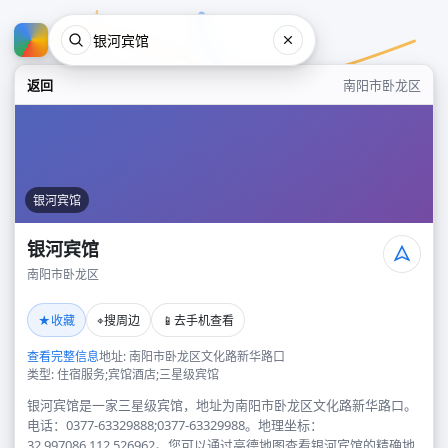
返回
南阳市卧龙区
银河宾馆
银河宾馆
南阳市卧龙区
银河宾馆
★
⌖
📱
收藏
搜周边
去手机查看
南阳市卧龙区
查看完整信息
地址: 南阳市卧龙区文化路新华路口
类型: 住宿服务;宾馆酒店;三星级宾馆
银河宾馆是一家三星级宾馆，地址为南阳市卧龙区文化路新华路口。
电话：0377-63329888;0377-63329988。地理坐标：
32.997086,112.526962。您可以通过高德地图查看银河宾馆的精确地