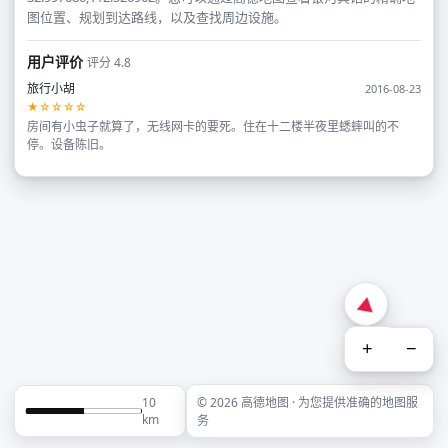
图位置、规划到达路线，以及查找周边设施。
用户评价
评分 4.8
旅行小胡
2016-08-23
★☆☆☆☆
房间有小虫子就算了，无线网卡的要死。住在十二楼半夜里蟋蟀叫的不
停。设备陈旧。
+
−
10
© 2026 高德地图 · 为您提供准确的地图服
km
务