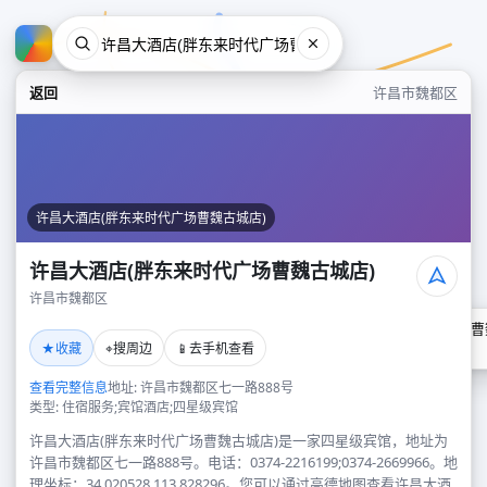
返回
许昌市魏都区
许昌大酒店(胖东来时代广场曹魏古城店)
许昌大酒店(胖东来时代广场曹魏古城店)
许昌市魏都区
许昌大酒店(胖东来时代广场曹
★
⌖
📱
收藏
搜周边
去手机查看
许昌市魏都区
查看完整信息
地址: 许昌市魏都区七一路888号
类型: 住宿服务;宾馆酒店;四星级宾馆
许昌大酒店(胖东来时代广场曹魏古城店)是一家四星级宾馆，地址为
许昌市魏都区七一路888号。电话：0374-2216199;0374-2669966。地
理坐标：34.020528,113.828296。您可以通过高德地图查看许昌大酒