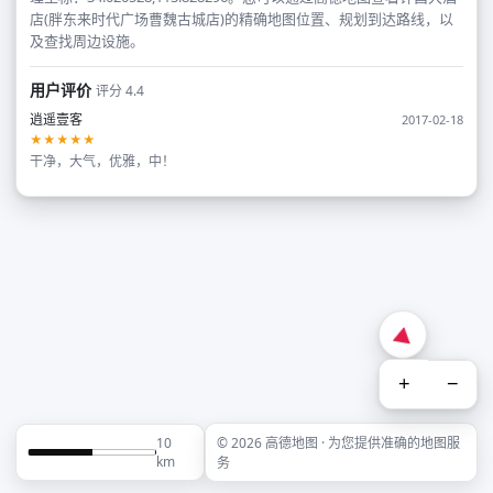
店(胖东来时代广场曹魏古城店)的精确地图位置、规划到达路线，以
及查找周边设施。
用户评价
评分 4.4
逍遥壹客
2017-02-18
★★★★★
干净，大气，优雅，中！
+
−
10
© 2026 高德地图 · 为您提供准确的地图服
km
务