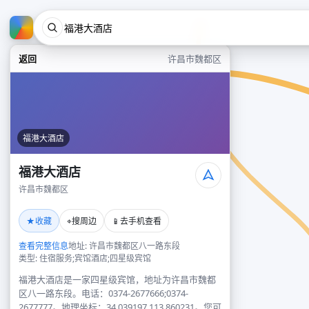
返回
许昌市魏都区
福港大酒店
福港大酒店
许昌市魏都区
★
⌖
📱
收藏
搜周边
去手机查看
查看完整信息
地址: 许昌市魏都区八一路东段
类型: 住宿服务;宾馆酒店;四星级宾馆
福港大酒店是一家四星级宾馆，地址为许昌市魏都
区八一路东段。电话：0374-2677666;0374-
2677777。地理坐标：34.039197,113.860231。您可