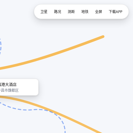
卫星
路况
测距
地铁
全屏
下载APP
福港大酒店
许昌市魏都区