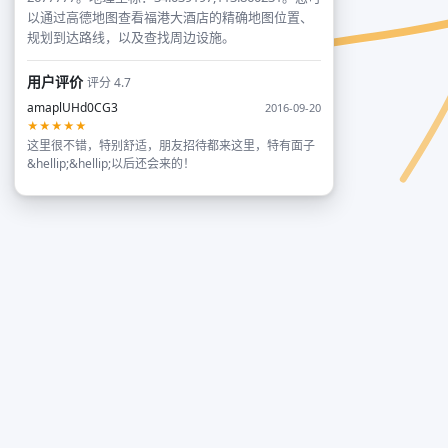
以通过高德地图查看福港大酒店的精确地图位置、
规划到达路线，以及查找周边设施。
用户评价
评分 4.7
amaplUHd0CG3
2016-09-20
★★★★★
这里很不错，特别舒适，朋友招待都来这里，特有面子
&hellip;&hellip;以后还会来的！