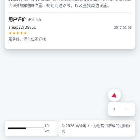
店)的精确地图位置、规划到达路线，以及查找周边设施。
用户评价
评分 4.6
amap82rD895U
2017-02-03
★★★★★
服务好，停车位不好找
+
−
10
© 2026 高德地图 · 为您提供准确的地图服
km
务