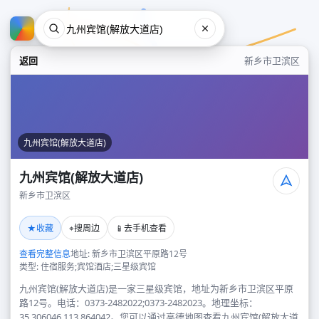
返回
新乡市卫滨区
九州宾馆(解放大道店)
九州宾馆(解放大道店)
新乡市卫滨区
九州宾馆(解放大道店)
★
⌖
📱
收藏
搜周边
去手机查看
新乡市卫滨区
查看完整信息
地址: 新乡市卫滨区平原路12号
类型: 住宿服务;宾馆酒店;三星级宾馆
九州宾馆(解放大道店)是一家三星级宾馆，地址为新乡市卫滨区平原
路12号。电话：0373-2482022;0373-2482023。地理坐标：
35.306046,113.864042。您可以通过高德地图查看九州宾馆(解放大道