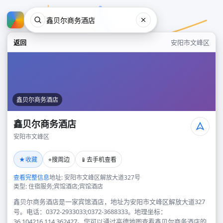
返回
安阳市文峰区
鑫贝尔商务酒店
鑫贝尔商务酒店
安阳市文峰区
鑫贝尔商务酒店
★
⌖
📱
收藏
搜周边
去手机查看
安阳市文峰区
查看完整信息
地址: 安阳市文峰区解放大道327号
类型: 住宿服务;宾馆酒店;宾馆酒店
鑫贝尔商务酒店是一家宾馆酒店，地址为安阳市文峰区解放大道327
号。电话：0372-2933033;0372-3688333。地理坐标：
36.104216,114.362427。您可以通过高德地图查看鑫贝尔商务酒店的