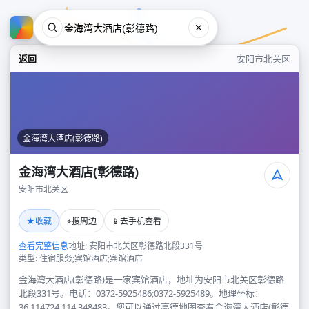
返回
安阳市北关区
金海湾大酒店(彰德路)
金海湾大酒店(彰德路)
安阳市北关区
金海湾大酒店(彰德路)
★
⌖
📱
收藏
搜周边
去手机查看
安阳市北关区
查看完整信息
地址: 安阳市北关区彰德路北段331号
类型: 住宿服务;宾馆酒店;宾馆酒店
金海湾大酒店(彰德路)是一家宾馆酒店，地址为安阳市北关区彰德路
北段331号。电话：0372-5925486;0372-5925489。地理坐标：
36.114724,114.348483。您可以通过高德地图查看金海湾大酒店(彰德