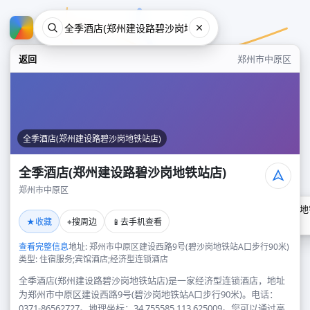
返回
郑州市中原区
全季酒店(郑州建设路碧沙岗地铁站店)
全季酒店(郑州建设路碧沙岗地铁站店)
郑州市中原区
全季酒店(郑州建设路碧沙岗地
★
⌖
📱
收藏
搜周边
去手机查看
郑州市中原区
查看完整信息
地址: 郑州市中原区建设西路9号(碧沙岗地铁站A口步行90米)
类型: 住宿服务;宾馆酒店;经济型连锁酒店
全季酒店(郑州建设路碧沙岗地铁站店)是一家经济型连锁酒店，地址
为郑州市中原区建设西路9号(碧沙岗地铁站A口步行90米)。电话：
0371-86562727。地理坐标：34.755585,113.625009。您可以通过高