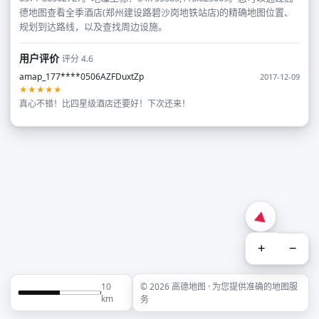
德地图查看全季酒店(郑州建设路碧沙岗地铁站店)的精确地图位置、
规划到达路线，以及查找周边设施。
用户评价
评分 4.6
amap_177****0506AZFDuxtZp
2017-12-09
★★★★★
真心不错！比四星级酒店还要好！下次还来！
+
−
10
© 2026 高德地图 · 为您提供准确的地图服
km
务