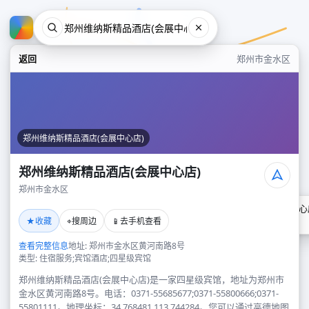
返回
郑州市金水区
郑州维纳斯精品酒店(会展中心店)
郑州维纳斯精品酒店(会展中心店)
郑州市金水区
郑州维纳斯精品酒店(会展中心
★
⌖
📱
收藏
搜周边
去手机查看
郑州市金水区
查看完整信息
地址: 郑州市金水区黄河南路8号
类型: 住宿服务;宾馆酒店;四星级宾馆
郑州维纳斯精品酒店(会展中心店)是一家四星级宾馆，地址为郑州市
金水区黄河南路8号。电话：0371-55685677;0371-55800666;0371-
55801111。地理坐标：34.768481,113.744284。您可以通过高德地图