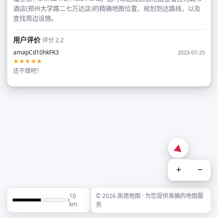
酒店(郑州大学路二七万达店)的精确地图位置、规划到达路线，以及
查找周边设施。
用户评价
评分 2.2
amapCd10hkFK3
2023-07-25
★★★★★
还不错吧！
+
−
10
© 2026 高德地图 · 为您提供准确的地图服
km
务