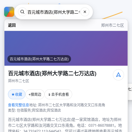
返回
郑州市二七区
百元城市酒店(郑州大学路二七万达店)
百元城市酒店(郑州大学路二七万达店)
郑州市二七区
百元城市酒店(郑州大学路二七
★
⌖
📱
收藏
搜周边
去手机查看
郑州市二七区
查看完整信息
地址: 郑州市二七区大学路和汝河路交叉口东南角
类型: 住宿服务;宾馆酒店;宾馆酒店
百元城市酒店(郑州大学路二七万达店)是一家宾馆酒店，地址为郑州
市二七区大学路和汝河路交叉口东南角。电话：0371-86078881。地
理坐标：34.732472,113.644542。您可以通过高德地图查看百元城市