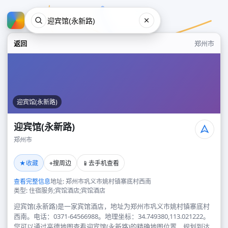
返回
郑州市
迎宾馆(永新路)
迎宾馆(永新路)
郑州市
迎宾馆(永新路)
★
⌖
📱
收藏
搜周边
去手机查看
郑州市
查看完整信息
地址: 郑州市巩义市姚村镇寨底村西南
类型: 住宿服务;宾馆酒店;宾馆酒店
迎宾馆(永新路)是一家宾馆酒店，地址为郑州市巩义市姚村镇寨底村
西南。电话：0371-64566988。地理坐标：34.749380,113.021222。
您可以通过高德地图查看迎宾馆(永新路)的精确地图位置、规划到达