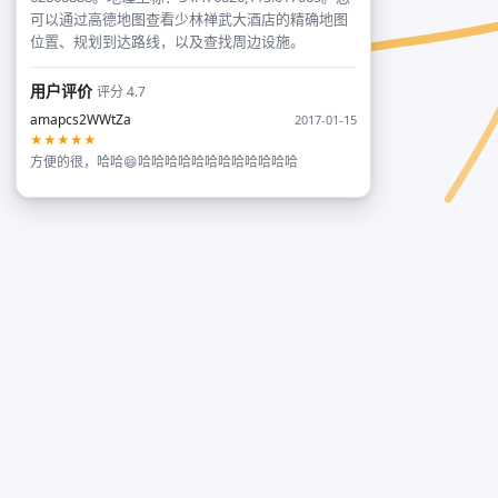
可以通过高德地图查看少林禅武大酒店的精确地图
位置、规划到达路线，以及查找周边设施。
用户评价
评分 4.7
amapcs2WWtZa
2017-01-15
★★★★★
方便的很，哈哈😄哈哈哈哈哈哈哈哈哈哈哈哈