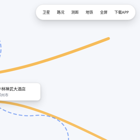
卫星
路况
测距
地铁
全屏
下载APP
少林禅武大酒店
郑州市