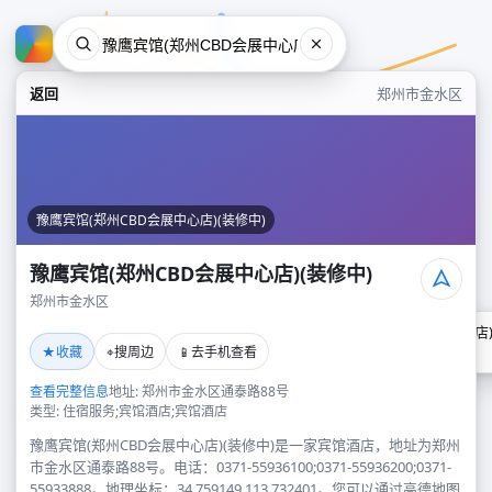
返回
郑州市金水区
豫鹰宾馆(郑州CBD会展中心店)(装修中)
豫鹰宾馆(郑州CBD会展中心店)(装修中)
郑州市金水区
豫鹰宾馆(郑州CBD会展中心店)
★
⌖
📱
收藏
搜周边
去手机查看
郑州市金水区
查看完整信息
地址: 郑州市金水区通泰路88号
类型: 住宿服务;宾馆酒店;宾馆酒店
豫鹰宾馆(郑州CBD会展中心店)(装修中)是一家宾馆酒店，地址为郑州
市金水区通泰路88号。电话：0371-55936100;0371-55936200;0371-
55933888。地理坐标：34.759149,113.732401。您可以通过高德地图