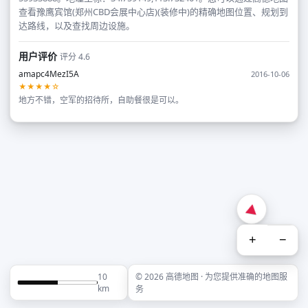
查看豫鹰宾馆(郑州CBD会展中心店)(装修中)的精确地图位置、规划到
达路线，以及查找周边设施。
用户评价
评分 4.6
amapc4MezI5A
2016-10-06
★★★★☆
地方不错，空军的招待所，自助餐很是可以。
+
−
10
© 2026 高德地图 · 为您提供准确的地图服
km
务