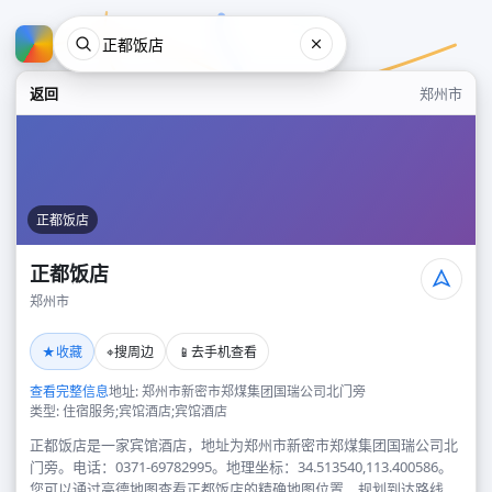
返回
郑州市
正都饭店
正都饭店
郑州市
正都饭店
★
⌖
📱
收藏
搜周边
去手机查看
郑州市
查看完整信息
地址: 郑州市新密市郑煤集团国瑞公司北门旁
类型: 住宿服务;宾馆酒店;宾馆酒店
正都饭店是一家宾馆酒店，地址为郑州市新密市郑煤集团国瑞公司北
门旁。电话：0371-69782995。地理坐标：34.513540,113.400586。
您可以通过高德地图查看正都饭店的精确地图位置、规划到达路线，