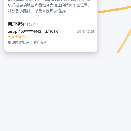
以通过高德地图查看恒泽大酒店的精确地图位置、
规划到达路线，以及查找周边设施。
用户评价
评分 4.3
amap_159****4442mvL1fCTR
2016-12-26
★★★★☆
地理位置很好，服务满意