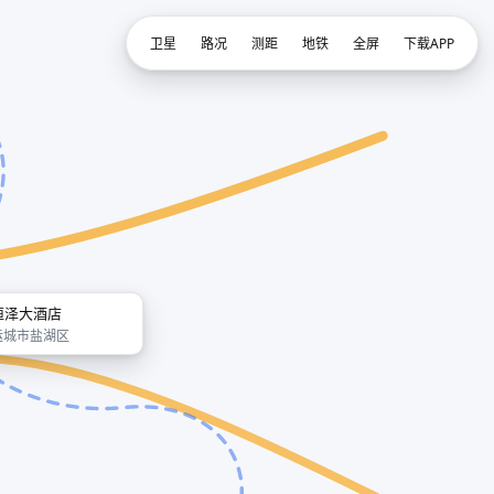
卫星
路况
测距
地铁
全屏
下载APP
恒泽大酒店
运城市盐湖区