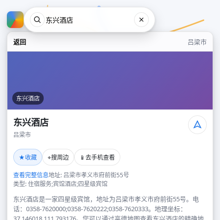
返回
吕梁市
东兴酒店
东兴酒店
吕梁市
东兴酒店
★
⌖
📱
收藏
搜周边
去手机查看
吕梁市
查看完整信息
地址: 吕梁市孝义市府前街55号
类型: 住宿服务;宾馆酒店;四星级宾馆
东兴酒店是一家四星级宾馆，地址为吕梁市孝义市府前街55号。电
话：0358-7620000;0358-7620222;0358-7620333。地理坐标：
37.146018,111.793176。您可以通过高德地图查看东兴酒店的精确地