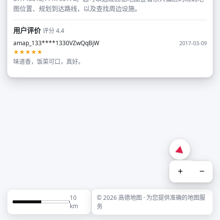
图位置、规划到达路线，以及查找周边设施。
用户评价
评分 4.4
amap_133****1330VZwQqBjW
2017-03-09
★★★★★
味道香，饭菜可口，真好。
+
−
10
© 2026 高德地图 · 为您提供准确的地图服
km
务