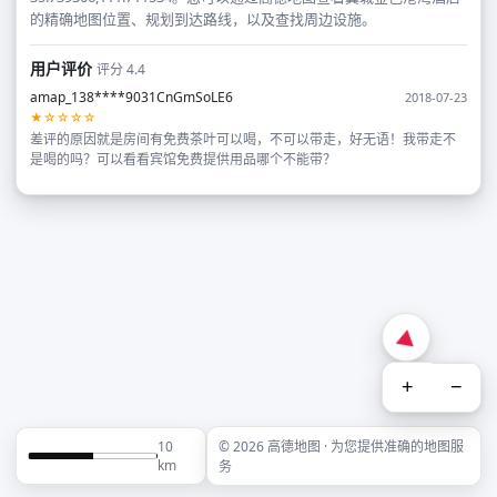
的精确地图位置、规划到达路线，以及查找周边设施。
用户评价
评分 4.4
amap_138****9031CnGmSoLE6
2018-07-23
★☆☆☆☆
差评的原因就是房间有免费茶叶可以喝，不可以带走，好无语！我带走不
是喝的吗？可以看看宾馆免费提供用品哪个不能带？
+
−
10
© 2026 高德地图 · 为您提供准确的地图服
km
务