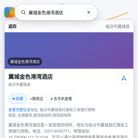
返回
临汾市翼城县
翼城金色港湾酒店
翼城金色港湾酒店
临汾市翼城县
翼城金色港湾酒店
★
⌖
📱
收藏
搜周边
去手机查看
临汾市翼城县
查看完整信息
地址: 临汾市翼城县红旗街工商银行西侧
类型: 住宿服务;旅馆招待所;旅馆招待所
翼城金色港湾酒店是一家旅馆招待所，地址为临汾市翼城县红旗街工
商银行西侧。电话：0357-6550777。地理坐标：
35.739306,111.711534。您可以通过高德地图查看翼城金色港湾酒店