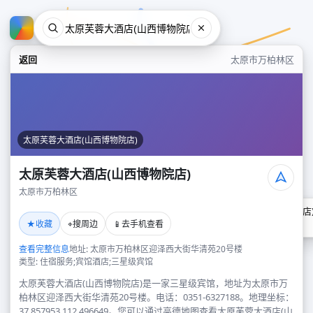
返回
太原市万柏林区
太原芙蓉大酒店(山西博物院店)
太原芙蓉大酒店(山西博物院店)
太原市万柏林区
太原芙蓉大酒店(山西博物院店
★
⌖
📱
收藏
搜周边
去手机查看
太原市万柏林区
查看完整信息
地址: 太原市万柏林区迎泽西大街华清苑20号楼
类型: 住宿服务;宾馆酒店;三星级宾馆
太原芙蓉大酒店(山西博物院店)是一家三星级宾馆，地址为太原市万
柏林区迎泽西大街华清苑20号楼。电话：0351-6327188。地理坐标：
37.857953,112.496649。您可以通过高德地图查看太原芙蓉大酒店(山