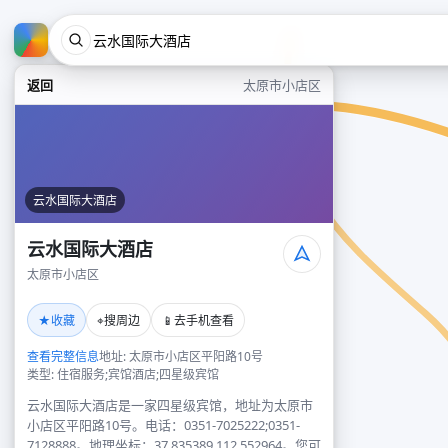
返回
太原市小店区
云水国际大酒店
云水国际大酒店
太原市小店区
★
⌖
📱
收藏
搜周边
去手机查看
查看完整信息
地址: 太原市小店区平阳路10号
类型: 住宿服务;宾馆酒店;四星级宾馆
云水国际大酒店是一家四星级宾馆，地址为太原市
小店区平阳路10号。电话：0351-7025222;0351-
7128888。地理坐标：37.835389,112.552964。您可