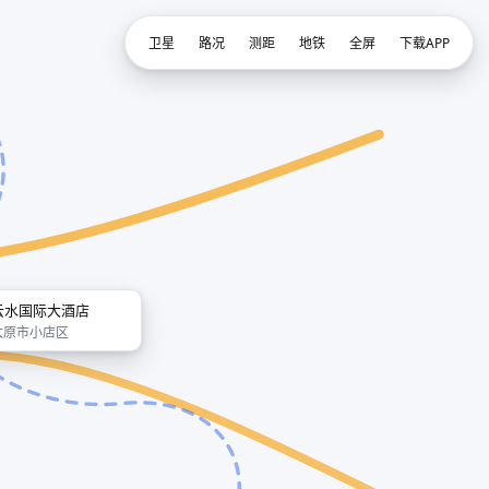
卫星
路况
测距
地铁
全屏
下载APP
云水国际大酒店
太原市小店区