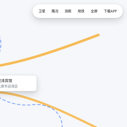
卫星
路况
测距
地铁
全屏
下载APP
迎泽宾馆
太原市迎泽区