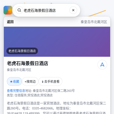
返回
秦皇岛市北戴河区
老虎石海景假日酒店
老虎石海景假日酒店
秦皇岛市北戴河区
老虎石海景假日酒店
★
⌖
📱
收藏
搜周边
去手机查看
秦皇岛市北戴河区
查看完整信息
地址: 秦皇岛市北戴河区保二路260号
类型: 住宿服务;宾馆酒店;宾馆酒店
老虎石海景假日酒店是一家宾馆酒店，地址为秦皇岛市北戴河区保二
路260号。电话：0335-4682666。地理坐标：
39.814428,119.489399。您可以通过高德地图查看老虎石海景假日酒