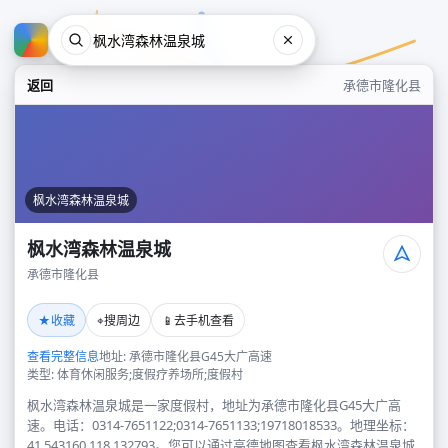
返回
承德市隆化县
枫水湾森林温泉城
枫水湾森林温泉城
承德市隆化县
枫水湾森林温泉城
★
⌖
📱
收藏
搜周边
去手机查看
承德市隆化县
查看完整信息
地址: 承德市隆化县G45大广高速
类型: 体育休闲服务;度假疗养场所;度假村
枫水湾森林温泉城是一家度假村，地址为承德市隆化县G45大广高
速。电话：0314-7651122;0314-7651133;19718018533。地理坐标：
41.543160,118.132793。您可以通过高德地图查看枫水湾森林温泉城