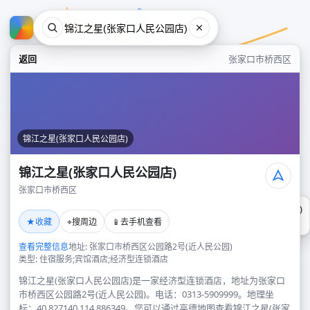
返回
张家口市桥西区
锦江之星(张家口人民公园店)
锦江之星(张家口人民公园店)
张家口市桥西区
锦江之星(张家口人民公园店)
★
⌖
📱
收藏
搜周边
去手机查看
张家口市桥西区
查看完整信息
地址: 张家口市桥西区公园路2号(近人民公园)
类型: 住宿服务;宾馆酒店;经济型连锁酒店
锦江之星(张家口人民公园店)是一家经济型连锁酒店，地址为张家口
市桥西区公园路2号(近人民公园)。电话：0313-5909999。地理坐
标：40.827140,114.886349。您可以通过高德地图查看锦江之星(张家