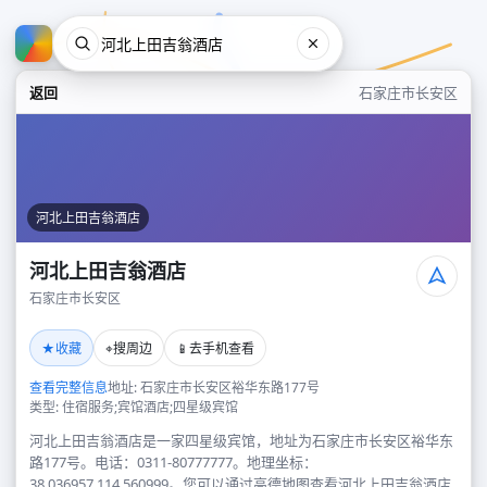
返回
石家庄市长安区
河北上田吉翁酒店
河北上田吉翁酒店
石家庄市长安区
河北上田吉翁酒店
★
⌖
📱
收藏
搜周边
去手机查看
石家庄市长安区
查看完整信息
地址: 石家庄市长安区裕华东路177号
类型: 住宿服务;宾馆酒店;四星级宾馆
河北上田吉翁酒店是一家四星级宾馆，地址为石家庄市长安区裕华东
路177号。电话：0311-80777777。地理坐标：
38.036957,114.560999。您可以通过高德地图查看河北上田吉翁酒店