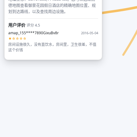
德地图查看御景花园假日酒店的精确地图位置、规
划到达路线，以及查找周边设施。
用户评价
评分 4.5
amap_155****7890GixuBv8r
2016-05-04
★☆☆☆☆
房间设施很久，没有直饮水，房间里，卫生很差，不值
这个价钱