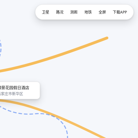
卫星
路况
测距
地铁
全屏
下载APP
御景花园假日酒店
石家庄市新华区