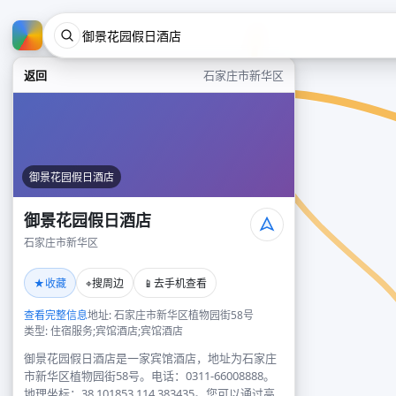
返回
石家庄市新华区
御景花园假日酒店
御景花园假日酒店
石家庄市新华区
★
⌖
📱
收藏
搜周边
去手机查看
查看完整信息
地址: 石家庄市新华区植物园街58号
类型: 住宿服务;宾馆酒店;宾馆酒店
御景花园假日酒店是一家宾馆酒店，地址为石家庄
市新华区植物园街58号。电话：0311-66008888。
地理坐标：38.101853,114.383435。您可以通过高