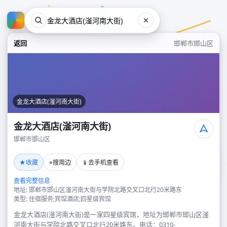
返回
邯郸市邯山区
金龙大酒店(滏河南大街)
金龙大酒店(滏河南大街)
邯郸市邯山区
金龙大酒店(滏河南大街)
★
⌖
📱
收藏
搜周边
去手机查看
邯郸市邯山区
查看完整信息
地址: 邯郸市邯山区滏河南大街与学院北路交叉口北行20米路东
类型: 住宿服务;宾馆酒店;四星级宾馆
金龙大酒店(滏河南大街)是一家四星级宾馆，地址为邯郸市邯山区滏
河南大街与学院北路交叉口北行20米路东。电话：0310-