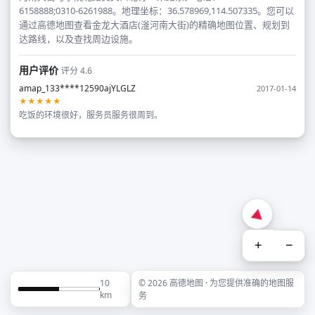
6158888;0310-6261988。地理坐标：36.578969,114.507335。您可以
通过高德地图查看金龙大酒店(滏河南大街)的精确地图位置、规划到
达路线，以及查找周边设施。
用户评价
评分 4.6
amap_133****12590ajYLGLZ
2017-01-14
★★★★★
吃饭的环境很好，服务员服务很周到。
+
−
10
© 2026 高德地图 · 为您提供准确的地图服
km
务