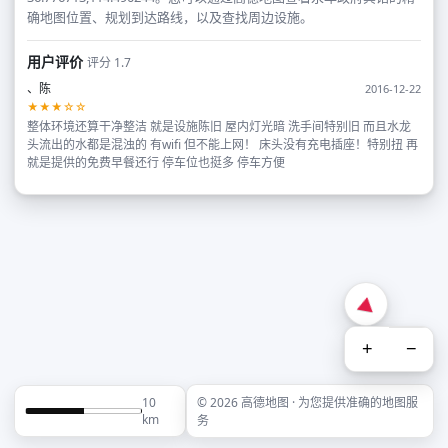
确地图位置、规划到达路线，以及查找周边设施。
用户评价
评分 1.7
、陈
2016-12-22
★★★☆☆
整体环境还算干净整洁 就是设施陈旧 屋内灯光暗 洗手间特别旧 而且水龙
头流出的水都是混浊的 有wifi 但不能上网！ 床头没有充电插座！特别扭 再
就是提供的免费早餐还行 停车位也挺多 停车方便
+
−
10
© 2026 高德地图 · 为您提供准确的地图服
km
务