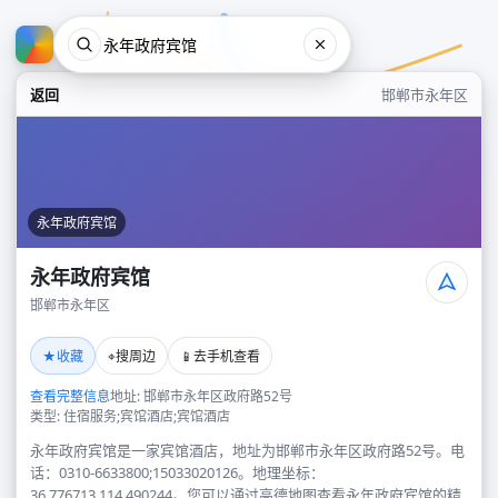
返回
邯郸市永年区
永年政府宾馆
永年政府宾馆
邯郸市永年区
永年政府宾馆
★
⌖
📱
收藏
搜周边
去手机查看
邯郸市永年区
查看完整信息
地址: 邯郸市永年区政府路52号
类型: 住宿服务;宾馆酒店;宾馆酒店
永年政府宾馆是一家宾馆酒店，地址为邯郸市永年区政府路52号。电
话：0310-6633800;15033020126。地理坐标：
36.776713,114.490244。您可以通过高德地图查看永年政府宾馆的精